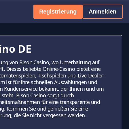
Registrierung
Anmelden
ino DE
nung von Bison Casino, wo Unterhaltung auf
fft. Dieses beliebte Online-Casino bietet eine
omatenspielen, Tischspielen und Live-Dealer-
rm ist für ihre schnellen Auszahlungen und
n Kundenservice bekannt, der Ihnen rund um
 steht. Bison Casino sorgt durch
erheitsmaßnahmen für eine transparente und
ng. Kommen Sie und genießen Sie eine
rung, die Sie nicht vergessen werden.