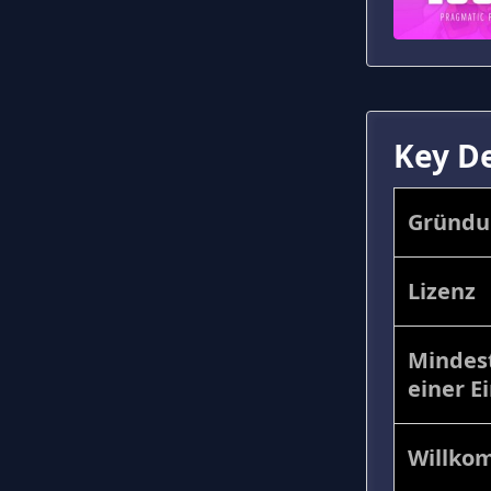
Key De
Gründu
Lizenz
Mindes
einer E
Willko