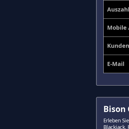
Auszah
Mobile
Kunden
E-Mail
Bison 
Erleben Sie
Blackjack,