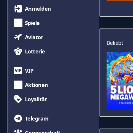
Anmelden
Spiele
Aviator
Beliebt
Lotterie
VIP
Aktionen
Loyalität
Telegram
Gemeinschaft